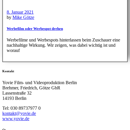
8. Januar 2021
by
Mike Götze
Werbefilm oder Werbespot drehen
Werbefilme und Werbespots hinterlassen beim Zuschauer eine
nachhaltige Wirkung. Wir zeigen, was dabei wichtig ist und
worauf
Kontakt
Yovie Film- und Videoproduktion Berlin
Brehmer, Friedrich, Götze GbR
Lassenstraße 32
14193 Berlin
Tel: 030 89737977 0
kontakt@yovie.de
www.yovie.de