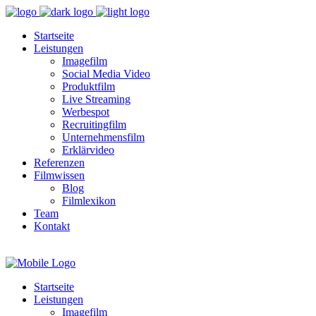
Startseite
Leistungen
Imagefilm
Social Media Video
Produktfilm
Live Streaming
Werbespot
Recruitingfilm
Unternehmensfilm
Erklärvideo
Referenzen
Filmwissen
Blog
Filmlexikon
Team
Kontakt
Startseite
Leistungen
Imagefilm