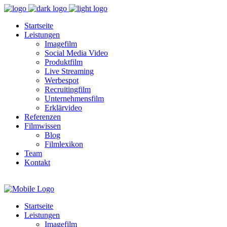
Startseite
Leistungen
Imagefilm
Social Media Video
Produktfilm
Live Streaming
Werbespot
Recruitingfilm
Unternehmensfilm
Erklärvideo
Referenzen
Filmwissen
Blog
Filmlexikon
Team
Kontakt
Startseite
Leistungen
Imagefilm