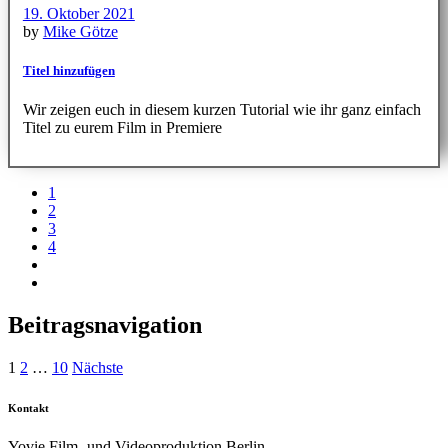
19. Oktober 2021
by
Mike Götze
Titel hinzufügen
Wir zeigen euch in diesem kurzen Tutorial wie ihr ganz einfach
Titel zu eurem Film in Premiere
1
2
3
4
Beitragsnavigation
1
2
…
10
Nächste
Kontakt
Yovie Film- und Videoproduktion Berlin