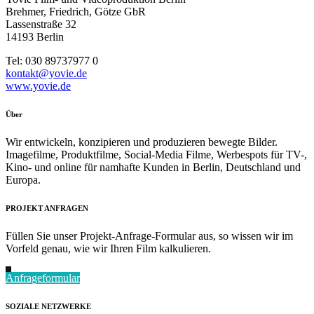
Brehmer, Friedrich, Götze GbR
Lassenstraße 32
14193 Berlin
Tel: 030 89737977 0
kontakt@yovie.de
www.yovie.de
Über
Wir entwickeln, konzipieren und produzieren bewegte Bilder.
Imagefilme, Produktfilme, Social-Media Filme, Werbespots für TV-,
Kino- und online für namhafte Kunden in Berlin, Deutschland und
Europa.
PROJEKT ANFRAGEN
Füllen Sie unser Projekt-Anfrage-Formular aus, so wissen wir im
Vorfeld genau, wie wir Ihren Film kalkulieren.
Anfrageformular
SOZIALE NETZWERKE