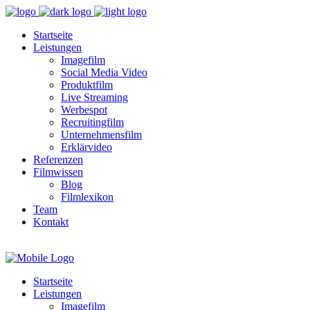
Startseite
Leistungen
Imagefilm
Social Media Video
Produktfilm
Live Streaming
Werbespot
Recruitingfilm
Unternehmensfilm
Erklärvideo
Referenzen
Filmwissen
Blog
Filmlexikon
Team
Kontakt
Startseite
Leistungen
Imagefilm