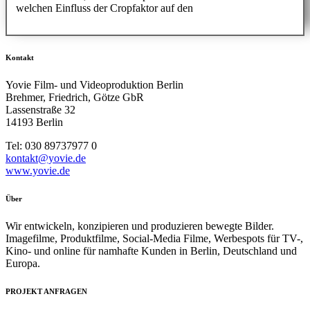
welchen Einfluss der Cropfaktor auf den
Kontakt
Yovie Film- und Videoproduktion Berlin
Brehmer, Friedrich, Götze GbR
Lassenstraße 32
14193 Berlin
Tel: 030 89737977 0
kontakt@yovie.de
www.yovie.de
Über
Wir entwickeln, konzipieren und produzieren bewegte Bilder.
Imagefilme, Produktfilme, Social-Media Filme, Werbespots für TV-,
Kino- und online für namhafte Kunden in Berlin, Deutschland und
Europa.
PROJEKT ANFRAGEN