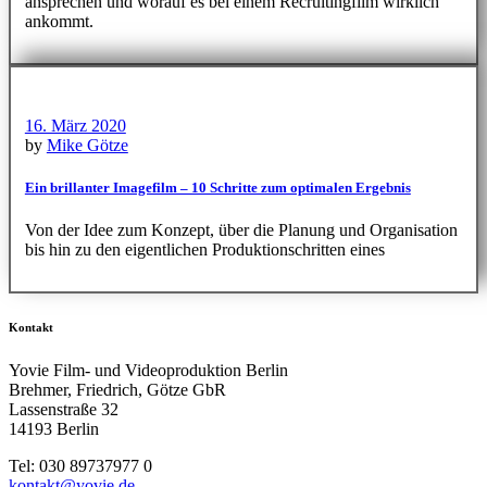
ansprechen und worauf es bei einem Recruitingfilm wirklich
ankommt.
16. März 2020
by
Mike Götze
Ein brillanter Imagefilm – 10 Schritte zum optimalen Ergebnis
Von der Idee zum Konzept, über die Planung und Organisation
bis hin zu den eigentlichen Produktionschritten eines
Kontakt
Yovie Film- und Videoproduktion Berlin
Brehmer, Friedrich, Götze GbR
Lassenstraße 32
14193 Berlin
Tel: 030 89737977 0
kontakt@yovie.de