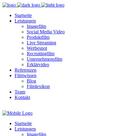
Startseite
Leistungen
Imagefilm
Social Media Video
Produktfilm
Live Streaming
Werbespot
Recruitingfilm
Unternehmensfilm
Erklärvideo
Referenzen
Filmwissen
Blog
Filmlexikon
Team
Kontakt
Startseite
Leistungen
Imagefilm