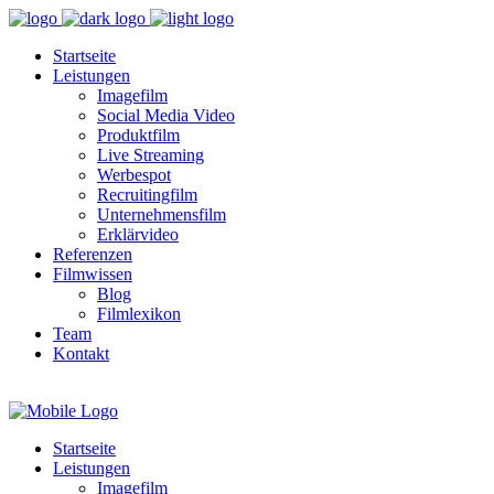
Startseite
Leistungen
Imagefilm
Social Media Video
Produktfilm
Live Streaming
Werbespot
Recruitingfilm
Unternehmensfilm
Erklärvideo
Referenzen
Filmwissen
Blog
Filmlexikon
Team
Kontakt
Startseite
Leistungen
Imagefilm