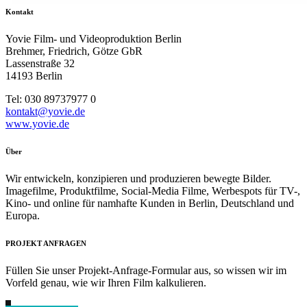
Kontakt
Yovie Film- und Videoproduktion Berlin
Brehmer, Friedrich, Götze GbR
Lassenstraße 32
14193 Berlin
Tel: 030 89737977 0
kontakt@yovie.de
www.yovie.de
Über
Wir entwickeln, konzipieren und produzieren bewegte Bilder.
Imagefilme, Produktfilme, Social-Media Filme, Werbespots für TV-,
Kino- und online für namhafte Kunden in Berlin, Deutschland und
Europa.
PROJEKT ANFRAGEN
Füllen Sie unser Projekt-Anfrage-Formular aus, so wissen wir im
Vorfeld genau, wie wir Ihren Film kalkulieren.