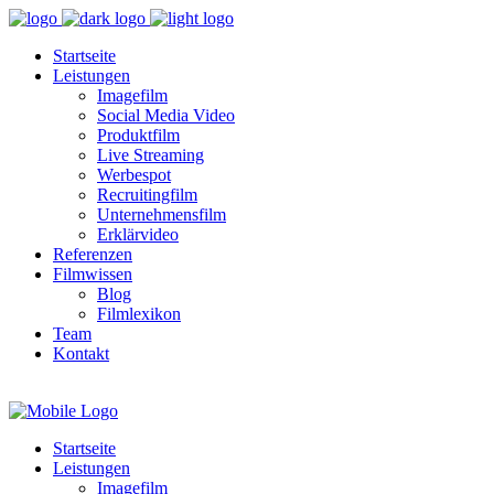
Startseite
Leistungen
Imagefilm
Social Media Video
Produktfilm
Live Streaming
Werbespot
Recruitingfilm
Unternehmensfilm
Erklärvideo
Referenzen
Filmwissen
Blog
Filmlexikon
Team
Kontakt
Startseite
Leistungen
Imagefilm