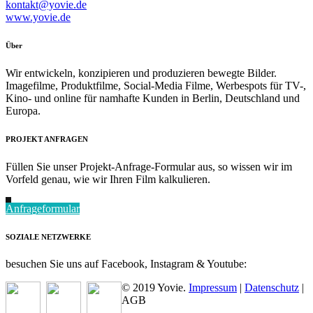
kontakt@yovie.de
www.yovie.de
Über
Wir entwickeln, konzipieren und produzieren bewegte Bilder.
Imagefilme, Produktfilme, Social-Media Filme, Werbespots für TV-,
Kino- und online für namhafte Kunden in Berlin, Deutschland und
Europa.
PROJEKT ANFRAGEN
Füllen Sie unser Projekt-Anfrage-Formular aus, so wissen wir im
Vorfeld genau, wie wir Ihren Film kalkulieren.
Anfrageformular
SOZIALE NETZWERKE
besuchen Sie uns auf Facebook, Instagram & Youtube:
© 2019 Yovie.
Impressum
|
Datenschutz
|
AGB