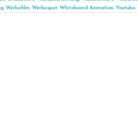
og
,
Werbefilm
,
Werbespot
,
Whiteboard Animation
,
Youtube
,