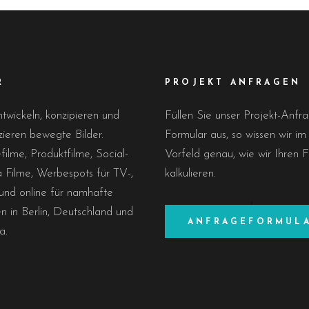
R
PROJEKT ANFRAGEN
twickeln, konzipieren und
Füllen Sie unser Projekt-Anfr
ieren bewegte Bilder.
Formular aus, so wissen wir im
ilme, Produktfilme, Social-
Vorfeld genau, wie wir Ihren F
 Filme, Werbespots für TV-,
kalkulieren.
und online für namhafte
 in Berlin, Deutschland und
ANFRAGEFORMUL
a.