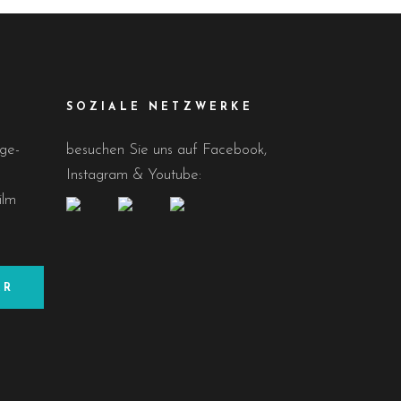
SOZIALE NETZWERKE
age-
besuchen Sie uns auf Facebook,
Instagram & Youtube:
ilm
AR