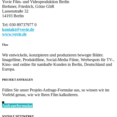
Yovie Film- und Videoproduktion Berlin
Brehmer, Friedrich, Götze GbR
Lassenstraße 32
14193 Berlin
Tel: 030 89737977 0
kontakt@yovie.de
www.yovie.de
Über
Wir entwickeln, konzipieren und produzieren bewegte Bilder.
Imagefilme, Produktfilme, Social-Media Filme, Werbespots für TV-,
Kino- und online für namhafte Kunden in Berlin, Deutschland und
Europa.
PROJEKT ANFRAGEN
Füllen Sie unser Projekt-Anfrage-Formular aus, so wissen wir im
Vorfeld genau, wie wir Ihren Film kalkulieren.
Anfrageformular
SOZIALE NETZWERKE