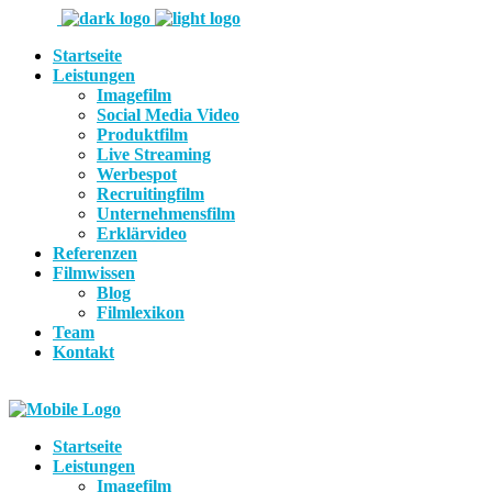
Startseite
Leistungen
Imagefilm
Social Media Video
Produktfilm
Live Streaming
Werbespot
Recruitingfilm
Unternehmensfilm
Erklärvideo
Referenzen
Filmwissen
Blog
Filmlexikon
Team
Kontakt
Startseite
Leistungen
Imagefilm