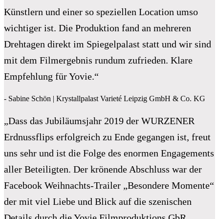
Künstlern und einer so speziellen Location umso
wichtiger ist. Die Produktion fand an mehreren
Drehtagen direkt im Spiegelpalast statt und wir sind
mit dem Filmergebnis rundum zufrieden. Klare
Empfehlung für Yovie.“
- Sabine Schön | Krystallpalast Varieté Leipzig GmbH & Co. KG
„Dass das Jubiläumsjahr 2019 der WURZENER
Erdnussflips erfolgreich zu Ende gegangen ist, freut
uns sehr und ist die Folge des enormen Engagements
aller Beteiligten. Der krönende Abschluss war der
Facebook Weihnachts-Trailer „Besondere Momente“
der mit viel Liebe und Blick auf die szenischen
Details durch die Yovie Filmproduktions GbR