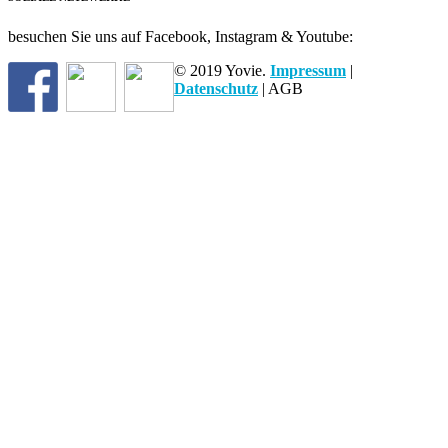
besuchen Sie uns auf Facebook, Instagram & Youtube:
© 2019 Yovie.
Impressum
|
Datenschutz
| AGB