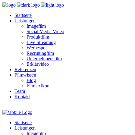
Startseite
Leistungen
Imagefilm
Social Media Video
Produktfilm
Live Streaming
Werbespot
Recruitingfilm
Unternehmensfilm
Erklärvideo
Referenzen
Filmwissen
Blog
Filmlexikon
Team
Kontakt
Startseite
Leistungen
Imagefilm