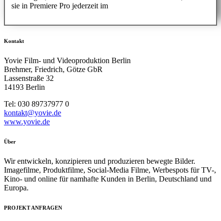
sie in Premiere Pro jederzeit im
Kontakt
Yovie Film- und Videoproduktion Berlin
Brehmer, Friedrich, Götze GbR
Lassenstraße 32
14193 Berlin
Tel: 030 89737977 0
kontakt@yovie.de
www.yovie.de
Über
Wir entwickeln, konzipieren und produzieren bewegte Bilder.
Imagefilme, Produktfilme, Social-Media Filme, Werbespots für TV-,
Kino- und online für namhafte Kunden in Berlin, Deutschland und
Europa.
PROJEKT ANFRAGEN