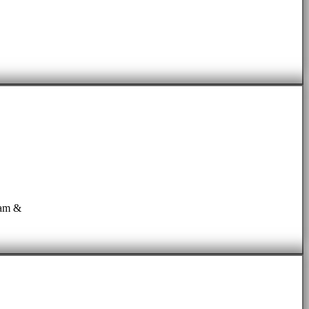
ram &