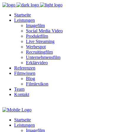
Startseite
Leistungen
Imagefilm
Social Media Video
Produktfilm
Live Streaming
Werbespot
Recruitingfilm
Unternehmensfilm
Erklärvideo
Referenzen
Filmwissen
Blog
Filmlexikon
Team
Kontakt
Startseite
Leistungen
Imagefilm