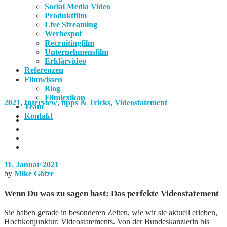
Social Media Video
Produktfilm
Live Streaming
Werbespot
Recruitingfilm
Unternehmensfilm
Erklärvideo
Referenzen
Filmwissen
Blog
Filmlexikon
2021
,
Interview
,
tipps & Tricks
,
Videostatement
Team
Kontakt
11. Januar 2021
by
Mike Götze
Wenn Du was zu sagen hast: Das perfekte Videostatement
Sie haben gerade in besonderen Zeiten, wie wir sie aktuell erleben,
Hochkonjunktur: Videostatements. Von der Bundeskanzlerin bis