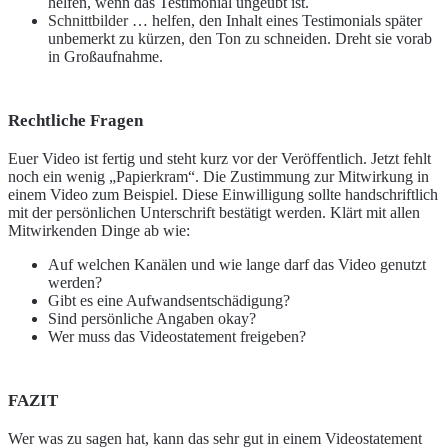
helfen, wenn das Testimonial ungeübt ist.
Schnittbilder
… helfen, den Inhalt eines Testimonials später
unbemerkt zu kürzen, den Ton zu schneiden. Dreht sie vorab
in Großaufnahme.
Rechtliche Fragen
Euer Video ist fertig und steht kurz vor der Veröffentlich. Jetzt fehlt
noch ein wenig „Papierkram“. Die Zustimmung zur Mitwirkung in
einem Video zum Beispiel. Diese Einwilligung sollte handschriftlich
mit der persönlichen Unterschrift bestätigt werden. Klärt mit allen
Mitwirkenden Dinge ab wie:
Auf welchen Kanälen und wie lange darf das Video genutzt
werden?
Gibt es eine Aufwandsentschädigung?
Sind persönliche Angaben okay?
Wer muss das Videostatement freigeben?
FAZIT
Wer was zu sagen hat, kann das sehr gut in einem Videostatement