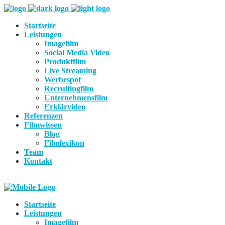
Startseite
Leistungen
Imagefilm
Social Media Video
Produktfilm
Live Streaming
Werbespot
Recruitingfilm
Unternehmensfilm
Erklärvideo
Referenzen
Filmwissen
Blog
Filmlexikon
Team
Kontakt
Startseite
Leistungen
Imagefilm