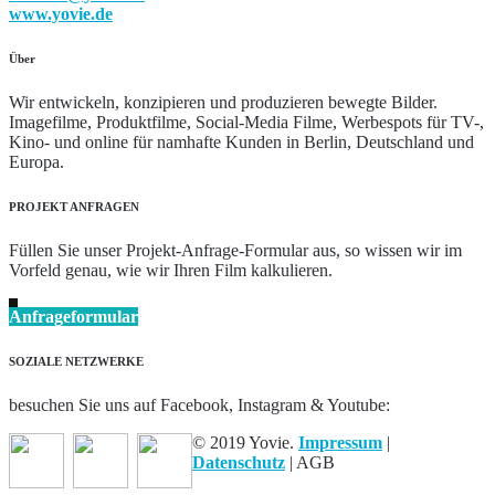
www.yovie.de
Über
Wir entwickeln, konzipieren und produzieren bewegte Bilder.
Imagefilme, Produktfilme, Social-Media Filme, Werbespots für TV-,
Kino- und online für namhafte Kunden in Berlin, Deutschland und
Europa.
PROJEKT ANFRAGEN
Füllen Sie unser Projekt-Anfrage-Formular aus, so wissen wir im
Vorfeld genau, wie wir Ihren Film kalkulieren.
Anfrageformular
SOZIALE NETZWERKE
besuchen Sie uns auf Facebook, Instagram & Youtube:
© 2019 Yovie.
Impressum
|
Datenschutz
| AGB