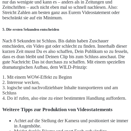
nur das wenigste und kann es – anders als in Zeitungen und
Zeitschriften – auch nicht eben mal so schnell nachlesen. Also:
Streicht Zahlen am besten ganz aus Eurem Videostatement oder
beschränkt sie auf ein Minimum.
5. Die ersten Sekunden entscheiden
Nach 8 Sekunden ist Schluss. Bis dahin haben Zuschauer
entschieden, ein Video gut oder schlecht zu finden. Innerhalb dieser
kurzen Zeit musst Du es also schaffen, Dein Publikum so zu fesseln,
dass es dran bleibt und Deinen Clip bis zum Schluss anschaut. Die
gute Nachricht: Das ist durchaus zu schaffen. Mit einem speziellen
dramaturgischen Aufbau, dem WILD-Prinzip:
1. Mit einem WOW-Effekt zu Beginn
2. Interesse wecken,
3. logische und nachvollziehbare Inhalte transportieren und am
Schluss
4. Do it! rufen, also eine zu einer bestimmten Handlung auffordern.
Weitere Tipps zur Produktion von Videostatements
Achtet auf die Stellung der Kamera
und positioniert sie immer
in Augenhöhe.