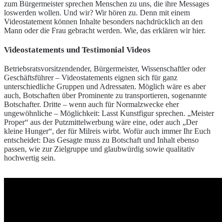
zum Bürgermeister sprechen Menschen zu uns, die ihre Messages
loswerden wollen. Und wir? Wir hören zu. Denn mit einem
Videostatement können Inhalte besonders nachdrücklich an den
Mann oder die Frau gebracht werden. Wie, das erklären wir hier.
Videostatements und Testimonial Videos
Betriebsratsvorsitzendender, Bürgermeister, Wissenschaftler oder
Geschäftsführer – Videostatements eignen sich für ganz
unterschiedliche Gruppen und Adressaten. Möglich wäre es aber
auch, Botschaften über Prominente zu transportieren, sogenannte
Botschafter. Dritte – wenn auch für Normalzwecke eher
ungewöhnliche – Möglichkeit: Lasst Kunstfigur sprechen. „Meister
Proper“ aus der Putzmittelwerbung wäre eine, oder auch „Der
kleine Hunger“, der für Milreis wirbt. Wofür auch immer Ihr Euch
entscheidet: Das Gesagte muss zu Botschaft und Inhalt ebenso
passen, wie zur Zielgruppe und glaubwürdig sowie qualitativ
hochwertig sein.