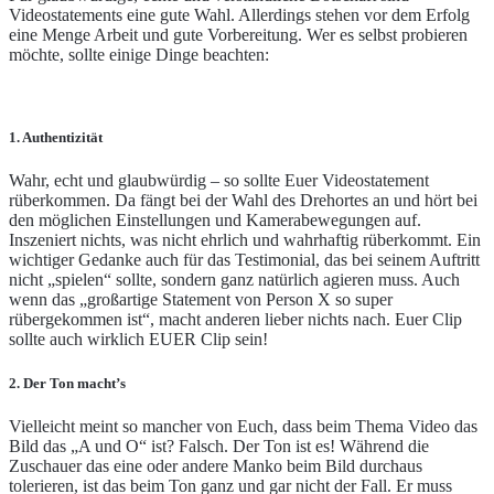
Videostatements eine gute Wahl. Allerdings stehen vor dem Erfolg
eine Menge Arbeit und gute Vorbereitung. Wer es selbst probieren
möchte, sollte einige Dinge beachten:
1. Authentizität
Wahr, echt und glaubwürdig – so sollte Euer Videostatement
rüberkommen. Da fängt bei der Wahl des Drehortes an und hört bei
den möglichen Einstellungen und Kamerabewegungen auf.
Inszeniert nichts, was nicht ehrlich und wahrhaftig rüberkommt. Ein
wichtiger Gedanke auch für das Testimonial, das bei seinem Auftritt
nicht „spielen“ sollte, sondern ganz natürlich agieren muss. Auch
wenn das „großartige Statement von Person X so super
rübergekommen ist“, macht anderen lieber nichts nach. Euer Clip
sollte auch wirklich EUER Clip sein!
2. Der Ton macht’s
Vielleicht meint so mancher von Euch, dass beim Thema Video das
Bild das „A und O“ ist? Falsch. Der Ton ist es! Während die
Zuschauer das eine oder andere Manko beim Bild durchaus
tolerieren, ist das beim Ton ganz und gar nicht der Fall. Er muss