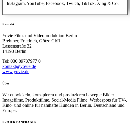
Instagram, YouTube, Facebook, Twitch, TikTok, Xing & Co.
Kontakt
Yovie Film- und Videoproduktion Berlin
Brehmer, Friedrich, Götze GbR
Lassenstraße 32
14193 Berlin
Tel: 030 89737977 0
kontakt@yovie.de
www.yovie.de
Über
Wir entwickeln, konzipieren und produzieren bewegte Bilder.
Imagefilme, Produktfilme, Social-Media Filme, Werbespots für TV-,
Kino- und online für namhafte Kunden in Berlin, Deutschland und
Europa.
PROJEKT ANFRAGEN