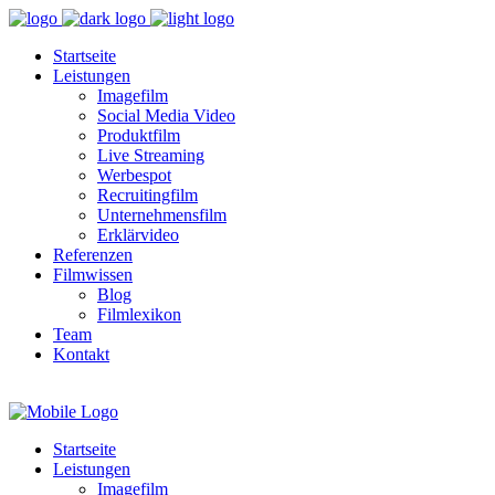
Startseite
Leistungen
Imagefilm
Social Media Video
Produktfilm
Live Streaming
Werbespot
Recruitingfilm
Unternehmensfilm
Erklärvideo
Referenzen
Filmwissen
Blog
Filmlexikon
Team
Kontakt
Startseite
Leistungen
Imagefilm