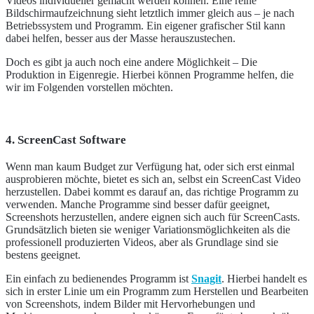
Videos individueller gemacht werden können. Eine reine
Bildschirmaufzeichnung sieht letztlich immer gleich aus – je nach
Betriebssystem und Programm. Ein eigener grafischer Stil kann
dabei helfen, besser aus der Masse herauszustechen.
Doch es gibt ja auch noch eine andere Möglichkeit – Die
Produktion in Eigenregie. Hierbei können Programme helfen, die
wir im Folgenden vorstellen möchten.
4. ScreenCast Software
Wenn man kaum Budget zur Verfügung hat, oder sich erst einmal
ausprobieren möchte, bietet es sich an, selbst ein ScreenCast Video
herzustellen. Dabei kommt es darauf an, das richtige Programm zu
verwenden. Manche Programme sind besser dafür geeignet,
Screenshots herzustellen, andere eignen sich auch für ScreenCasts.
Grundsätzlich bieten sie weniger Variationsmöglichkeiten als die
professionell produzierten Videos, aber als Grundlage sind sie
bestens geeignet.
Ein einfach zu bedienendes Programm ist
Snagit
. Hierbei handelt es
sich in erster Linie um ein Programm zum Herstellen und Bearbeiten
von Screenshots, indem Bilder mit Hervorhebungen und