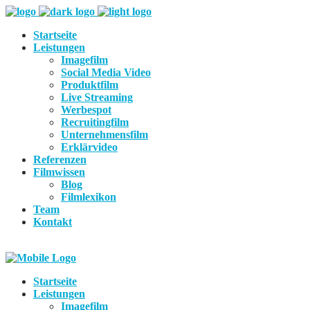
Startseite
Leistungen
Imagefilm
Social Media Video
Produktfilm
Live Streaming
Werbespot
Recruitingfilm
Unternehmensfilm
Erklärvideo
Referenzen
Filmwissen
Blog
Filmlexikon
Team
Kontakt
Startseite
Leistungen
Imagefilm