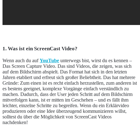
1. Was ist ein ScreenCast Video?
Wenn auch du auf
YouTube
unterwegs bist, wirst du es kennen –
Das Screen Capture Video. Das sind Videos, die zeigen, was sich
auf dem Bildschirm abspielt. Das Format hat sich in den letzten
Jahren etabliert und erfreut sich großer Beliebtheit. Das hat mehrere
Gründe: Zum einen ist es recht einfach herzustellen, zum anderen ist
es bestens geeignet, komplexe Vorgänge einfach verständlich zu
machen. Dadurch, dass der User jeden Schritt auf dem Bildschirm
mitverfolgen kann, ist er mitten im Geschehen – und es fällt ihm
leichter, einzelne Schritte zu begreifen. Wenn du ein Erklärvideo
produzieren oder eine Idee überzeugend kommunizieren willst,
solltest du über die Möglichkeit von ScreenCast Videos
nachdenken!