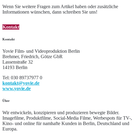
Wenn Sie weitere Fragen zum Artikel haben oder zusätzliche
Informationen wünschen, dann schreiben Sie uns!
Kontakt
Kontakt
Yovie Film- und Videoproduktion Berlin
Brehmer, Friedrich, Götze GbR
Lassenstraße 32
14193 Berlin
Tel: 030 89737977 0
kontakt@yovie.de
www.yovie.de
Über
Wir entwickeln, konzipieren und produzieren bewegte Bilder.
Imagefilme, Produktfilme, Social-Media Filme, Werbespots für TV-,
Kino- und online für namhafte Kunden in Berlin, Deutschland und
Europa.