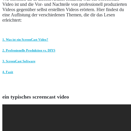
Video ist und die Vor- und Nachteile von professionell produzierten
Videos gegenüber selbst erstellten Videos erörtern. Hier findest du
eine Auflistung der verschiedenen Themen, die dir das Lesen
erleichtert:
1. Was ist ein ScreenCast Video?
2. Professionelle Produktion vs. DIYS
3. ScreenCast Software
4. Fazit
ein typisches screencast video