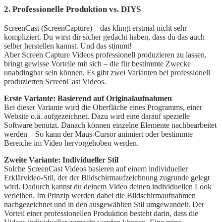
2. Professionelle Produktion vs. DIYS
ScreenCast (ScreenCapture) – das klingt erstmal nicht sehr
kompliziert. Du wirst dir sicher gedacht haben, dass du das auch
selber herstellen kannst. Und das stimmt!
Aber Screen Capture Videos professionell produzieren zu lassen,
bringt gewisse Vorteile mit sich – die für bestimmte Zwecke
unabdingbar sein können. Es gibt zwei Varianten bei professionell
produzierten ScreenCast Videos.
Erste Variante: Basierend auf Originalaufnahmen
Bei dieser Variante wird die Oberfläche eines Programms, einer
Website o.ä. aufgezeichnet. Dazu wird eine darauf spezielle
Software benutzt. Danach können einzelne Elemente nachbearbeitet
werden – So kann der Maus-Cursor animiert oder bestimmte
Bereiche im Video hervorgehoben werden.
Zweite Variante: Individueller Stil
Solche ScreenCast Videos basieren auf einem individueller
Erklärvideo-Stil, der der Bildschirmaufzeichnung zugrunde gelegt
wird. Dadurch kannst du deinem Video deinen individuellen Look
verleihen. Im Prinzip werden dabei die Bildschirmaufnahmen
nachgezeichnet und in den ausgewählten Stil umgewandelt. Der
Vorteil einer professionellen Produktion besteht darin, dass die