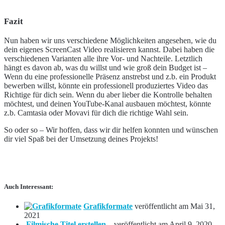
Fazit
Nun haben wir uns verschiedene Möglichkeiten angesehen, wie du
dein eigenes ScreenCast Video realisieren kannst. Dabei haben die
verschiedenen Varianten alle ihre Vor- und Nachteile. Letztlich
hängt es davon ab, was du willst und wie groß dein Budget ist –
Wenn du eine professionelle Präsenz anstrebst und z.b. ein Produkt
bewerben willst, könnte ein professionell produziertes Video das
Richtige für dich sein. Wenn du aber lieber die Kontrolle behalten
möchtest, und deinen YouTube-Kanal ausbauen möchtest, könnte
z.b. Camtasia oder Movavi für dich die richtige Wahl sein.
So oder so – Wir hoffen, dass wir dir helfen konnten und wünschen
dir viel Spaß bei der Umsetzung deines Projekts!
Auch Interessant:
Grafikformate
veröffentlicht am Mai 31,
2021
Filmische Titel erstellen...
veröffentlicht am April 9, 2020